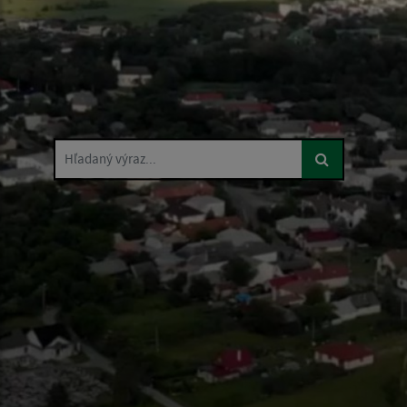
Hľadaný výraz...