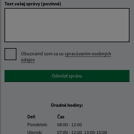
Text vašej správy (povinné)
Oboznámil som sa so
spracúvaním osobných
údajov
Google reCaptcha Response
Odoslať správu
Úradné hodiny:
Deň
Čas
Pondelok:
08:00 - 12:00
Utorok:
07:00 - 12:00, 13:00-15:00