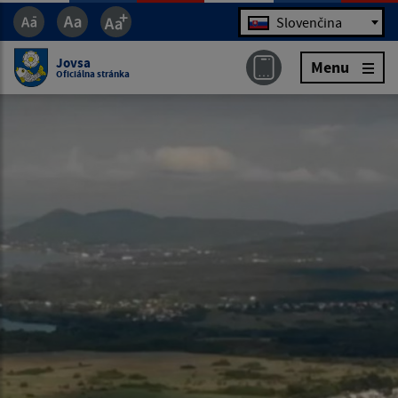
Jazyk
Slovenčina
Jovsa
Menu
Oficiálna stránka