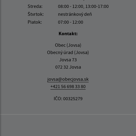
Streda:
08:00 - 12:00, 13:00-17:00
Štvrtok:
nestránkový deň
Piatok:
07:00 - 12:00
Kontakt:
Obec (Jovsa)
Obecný úrad (Jovsa)
Jovsa 73
072 32 Jovsa
jovsa@obecjovsa.sk
+421 56 698 33 80
IČO: 00325279