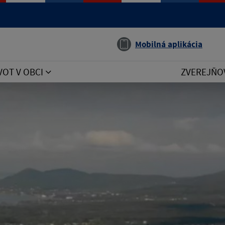
Jazyk
Mobilná aplikácia
VOT V OBCI
ZVEREJŇO