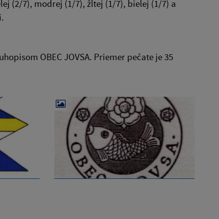
(2/7), modrej (1/7), žltej (1/7), bielej (1/7) a
.
ruhopisom OBEC JOVSA. Priemer pečate je 35