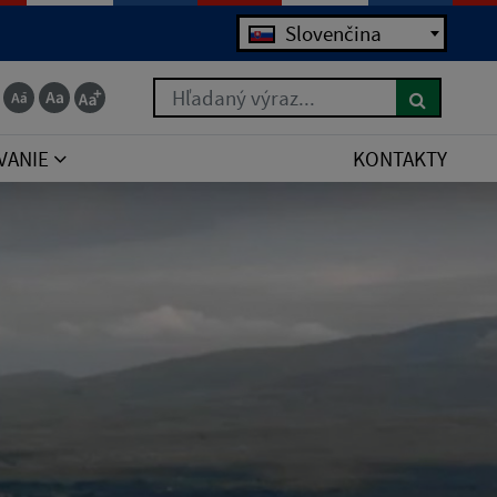
Slovenčina
Hľadaný výraz...
VANIE
KONTAKTY