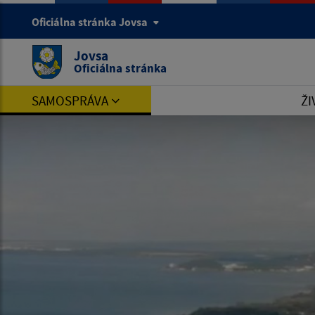
Oficiálna stránka Jovsa
Jovsa
Oficiálna stránka
SAMOSPRÁVA
ŽI