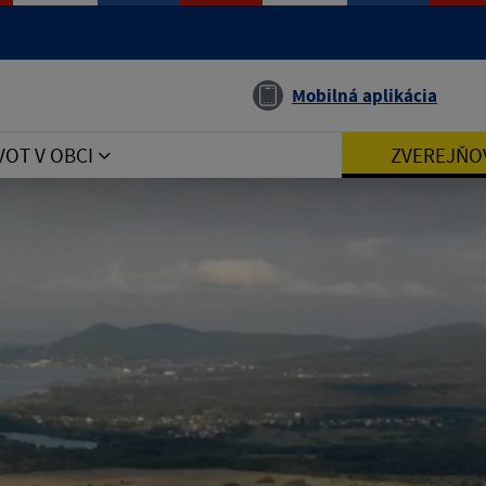
Jazyk
Mobilná aplikácia
VOT V OBCI
ZVEREJŇO