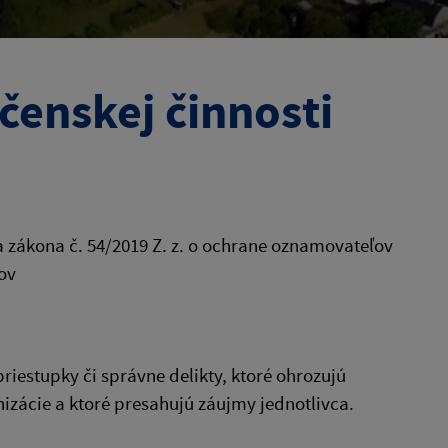
enskej činnosti
zákona č. 54/2019 Z. z. o ochrane oznamovateľov
ov
priestupky či správne delikty, ktoré ohrozujú
izácie a ktoré presahujú záujmy jednotlivca.