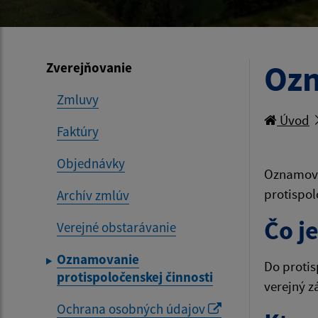
Ozn
Zverejňovanie
Zmluvy
Úvod
Faktúry
Objednávky
Oznamovan
protispol
Archív zmlúv
Čo j
Verejné obstarávanie
Oznamovanie
Do protis
protispoločenskej činnosti
verejný z
Ochrana osobných údajov