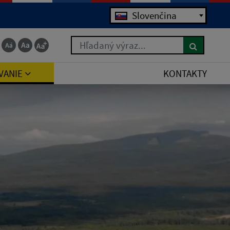
Slovenčina
Hľadaný výraz...
VANIE
KONTAKTY