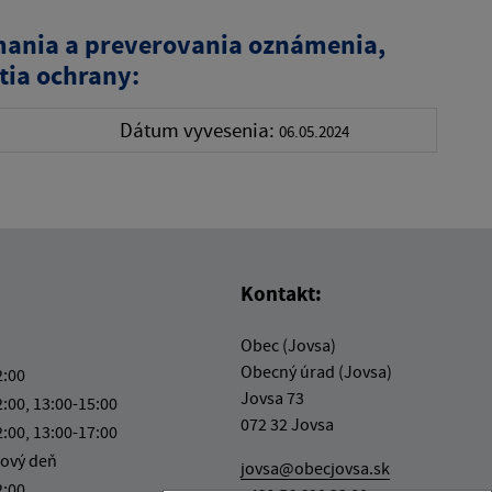
ímania a preverovania oznámenia,
ia ochrany:
Dátum vyvesenia:
06.05.2024
Kontakt:
Obec (Jovsa)
Obecný úrad (Jovsa)
2:00
Jovsa 73
2:00, 13:00-15:00
072 32 Jovsa
2:00, 13:00-17:00
ový deň
jovsa@obecjovsa.sk
2:00