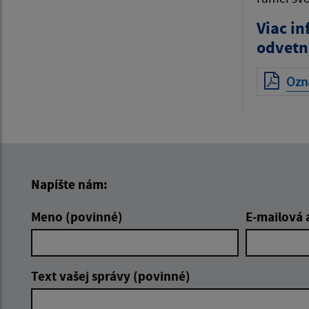
Viac i
odvetn
Ozn
Napíšte nám:
Meno (povinné)
E-mailová 
Text vašej správy (povinné)