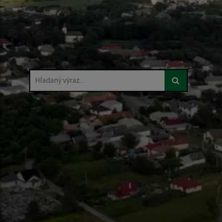
Hľadaný výraz...