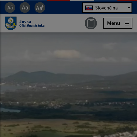
Jazyk
Slovenčina
Jovsa
Menu
Oficiálna stránka