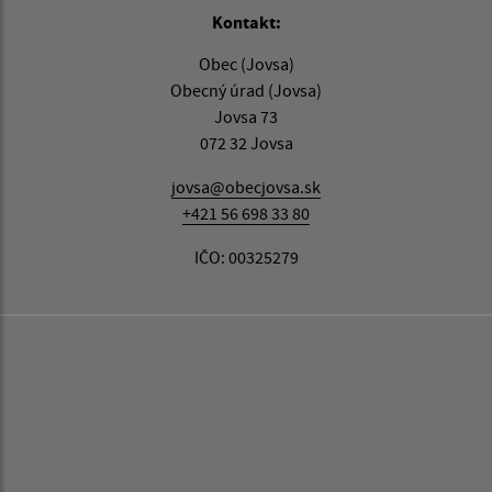
Kontakt:
Obec (Jovsa)
Obecný úrad (Jovsa)
Jovsa 73
072 32 Jovsa
jovsa@obecjovsa.sk
+421 56 698 33 80
IČO: 00325279