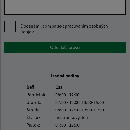
Oboznámil som sa so
spracúvaním osobných
údajov
Google reCaptcha Response
Odoslať správu
Úradné hodiny:
Deň
Čas
Pondelok:
08:00 - 12:00
Utorok:
07:00 - 12:00, 13:00-15:00
Streda:
08:00 - 12:00, 13:00-17:00
Štvrtok:
nestránkový deň
Piatok:
07:00 - 12:00