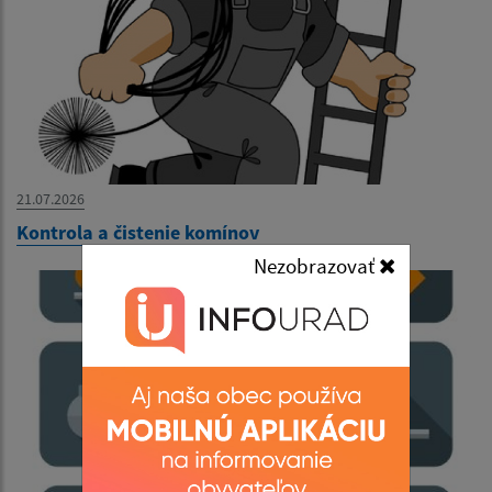
21.07.2026
Kontrola a čistenie komínov
Nezobrazovať