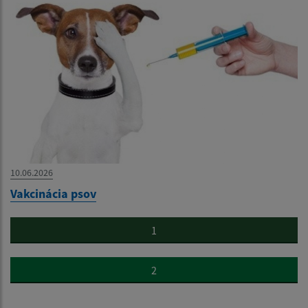
10.06.2026
Vakcinácia psov
1
2
...