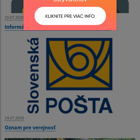
15.07.2026
Informácia o vývoze nebezpečného odpadu
14.07.2026
Oznam pre verejnosť