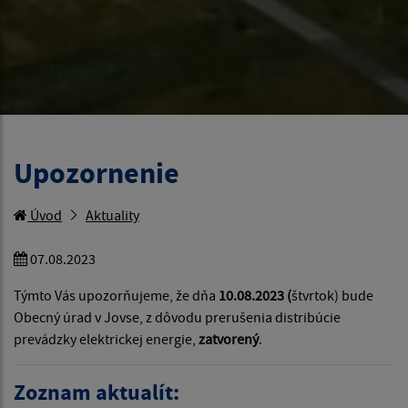
Upozornenie
Úvod
Aktuality
07.08.2023
Týmto Vás upozorňujeme, že dňa
10.08.2023 (
štvrtok) bude
Obecný úrad v Jovse, z dôvodu prerušenia distribúcie
prevádzky elektrickej energie,
zatvorený
.
Zoznam aktualít: