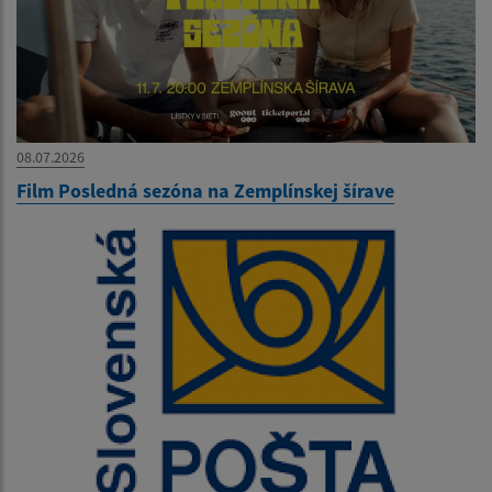
08.07.2026
Film Posledná sezóna na Zemplínskej šírave