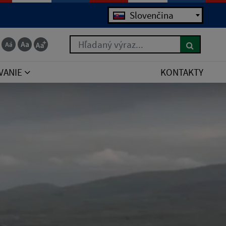
Slovenčina
Hľadaný výraz...
VANIE
KONTAKTY