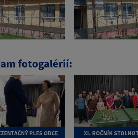
am fotogalérií:
ZENTAČNÝ PLES OBCE
XI. ROČNÍK STOLNO