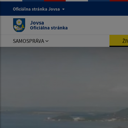
Oficiálna stránka Jovsa
Jovsa
Oficiálna stránka
SAMOSPRÁVA
ŽI