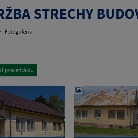
RŽBA STRECHY BUDO
Fotogaléria
iť prezentáciu