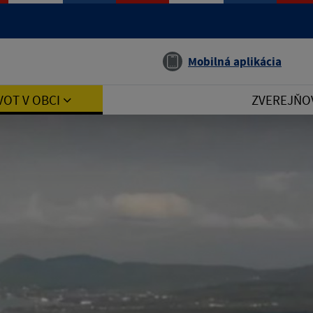
Jazyk
Mobilná aplikácia
VOT V OBCI
ZVEREJŇO