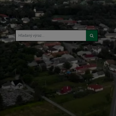
Hľadaný výraz...