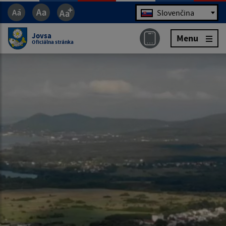
Jazyk
Slovenčina
Jovsa
Menu
Oficiálna stránka