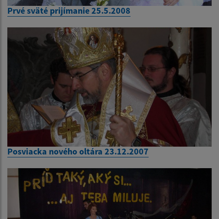
Prvé sväté prijímanie 25.5.2008
Posviacka nového oltára 23.12.2007