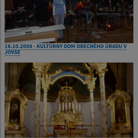
18.10.2008 - KULTÚRNY DOM OBECNÉHO ÚRADU V
JOVSE