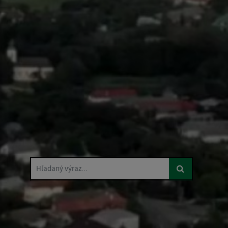
Hľadaný výraz...