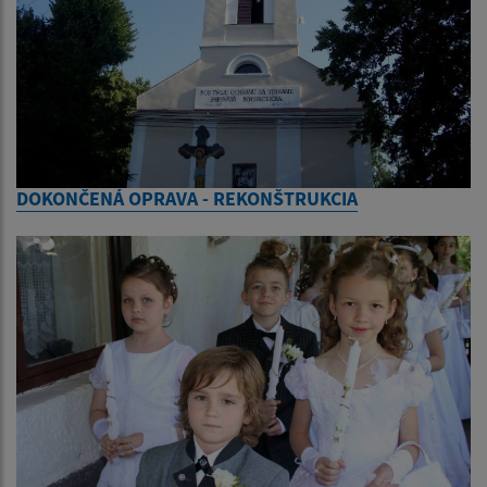
DOKONČENÁ OPRAVA - REKONŠTRUKCIA