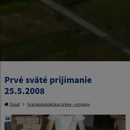
Prvé sväté prijímanie
25.5.2008
Úvod
Gréckokatolícka cirkev - oznamy