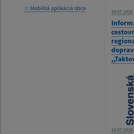
☆ Mobilná aplikácia obce
28.07.2026
Inform
cestov
region
doprav
,,Takto
14.07.2026