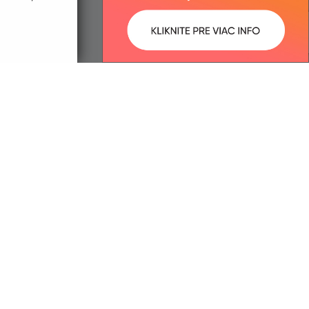
IČO: 00325279