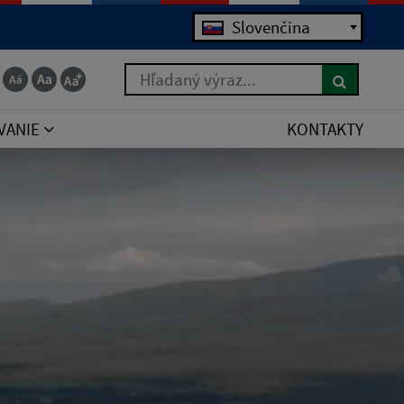
Slovenčina
Hľadaný výraz...
VANIE
KONTAKTY