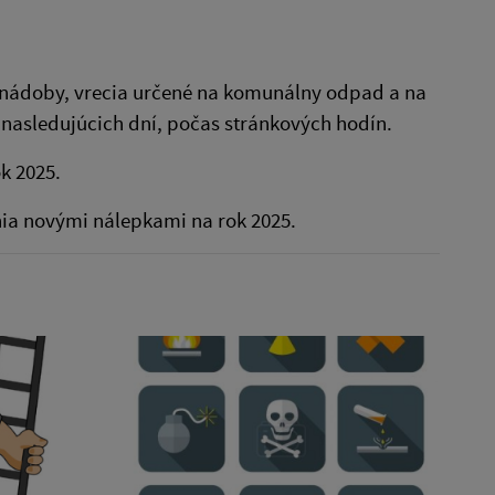
nádoby, vrecia určené na komunálny odpad a na
nasledujúcich dní, počas stránkových hodín.
ok 2025.
ia novými nálepkami na rok 2025.