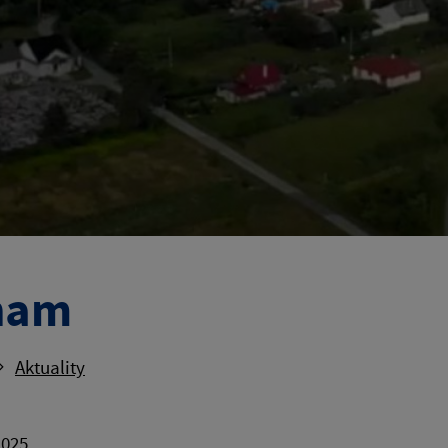
nam
Aktuality
2025