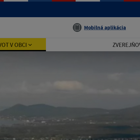
Jazyk
Mobilná aplikácia
VOT V OBCI
ZVEREJŇO