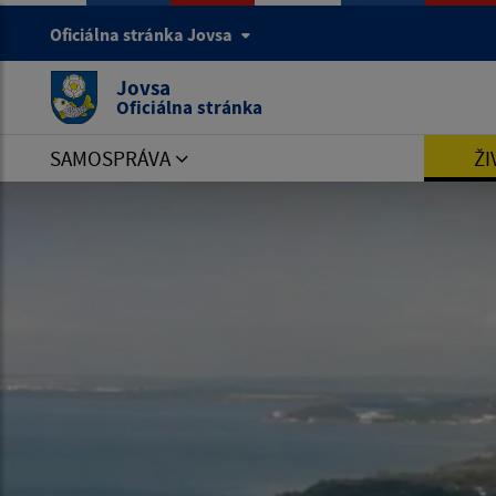
Oficiálna stránka Jovsa
Jovsa
Oficiálna stránka
SAMOSPRÁVA
ŽI