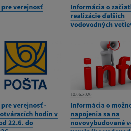
pre verejnosť
Informácia o začia
realizácie ďalších
vodovodných vetie
10.06.2026
pre verejnosť -
Informácia o možno
otváracích hodín v
napojenia sa na
od 22.6. do
novovybudované v