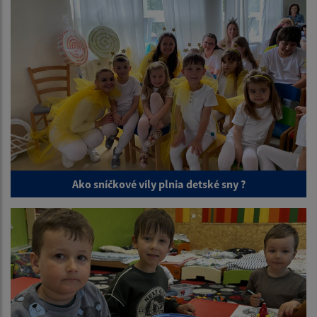
Ako sníčkové víly plnia detské sny ?