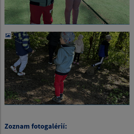
Zoznam fotogalérií: