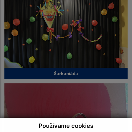
Šarkaniáda
Používame cookies