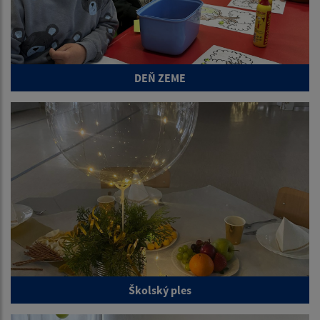
DEŇ ZEME
Školský ples