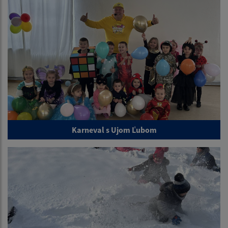
Karneval s Ujom Ľubom