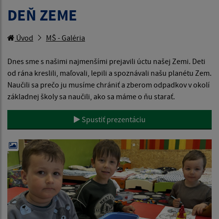
DEŇ ZEME
Úvod
MŠ - Galéria
Dnes sme s našimi najmenšími prejavili úctu našej Zemi. Deti
od rána kreslili, maľovali, lepili a spoznávali našu planétu Zem.
Naučili sa prečo ju musíme chrániť a zberom odpadkov v okolí
základnej školy sa naučili, ako sa máme o ňu starať.
Spustiť prezentáciu