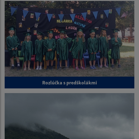
Rozlúčka s predškolákmi