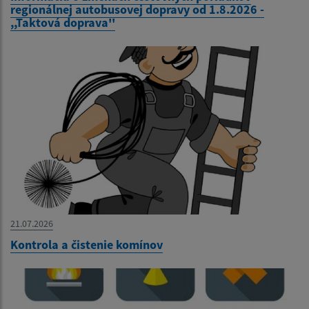
regionálnej autobusovej dopravy od 1.8.2026 -
,,Taktová doprava''
21.07.2026
Kontrola a čistenie komínov