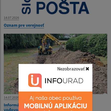
14.07.2026
Oznam pre verejnosť
Nezobrazovať
14.07.2026
Informácia o začiatku realizácie ďalších
vodovodných vetiev