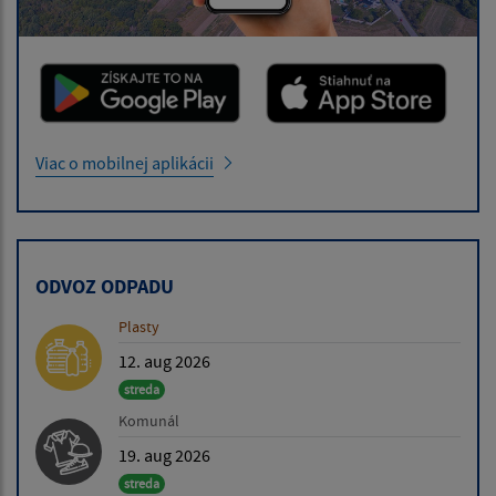
Viac o mobilnej aplikácii
ODVOZ ODPADU
Plasty
12. aug 2026
streda
Komunál
19. aug 2026
streda