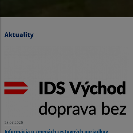
Aktuality
28.07.2026
Informácia o zmenách cestovných poriadkov