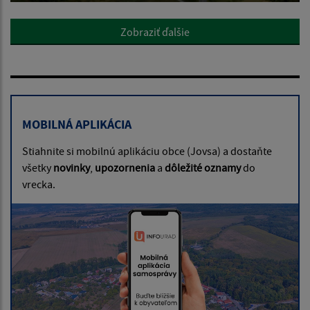
Zobraziť ďalšie
MOBILNÁ APLIKÁCIA
Stiahnite si mobilnú aplikáciu obce (Jovsa) a dostaňte
všetky
novinky
,
upozornenia
a
dôležité oznamy
do
vrecka.