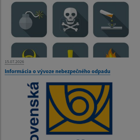
15.07.2026
Informácia o vývoze nebezpečného odpadu