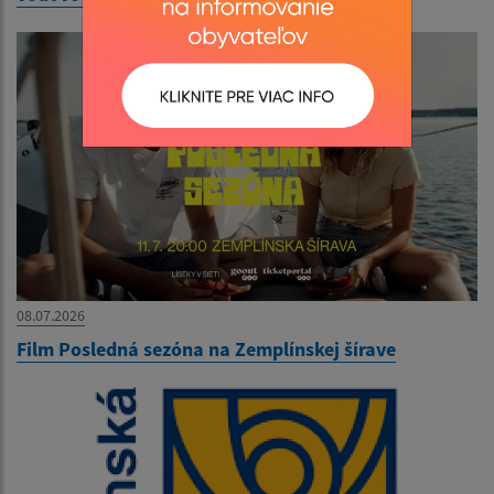
08.07.2026
Film Posledná sezóna na Zemplínskej šírave