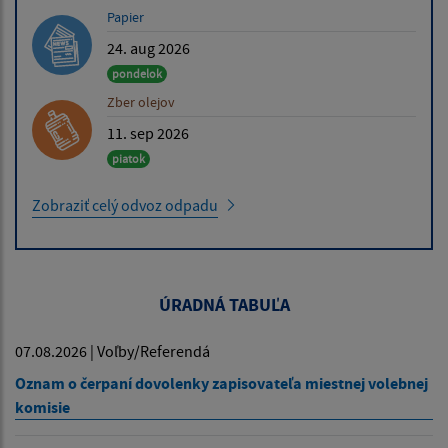
Papier
24. aug 2026
pondelok
Zber olejov
11. sep 2026
piatok
Zobraziť celý odvoz odpadu
ÚRADNÁ TABUĽA
07.08.2026 | Voľby/Referendá
Oznam o čerpaní dovolenky zapisovateľa miestnej volebnej
komisie